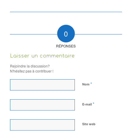
0
RÉPONSES
Laisser un commentaire
Rejoindre la discussion?
N'hésitez pas à contribuer !
*
Nom
*
E-mail
Site web