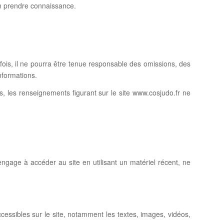
’en prendre connaissance.
efois, il ne pourra être tenue responsable des omissions, des
informations.
urs, les renseignements figurant sur le site www.cosjudo.fr ne
s’engage à accéder au site en utilisant un matériel récent, ne
ccessibles sur le site, notamment les textes, images, vidéos,