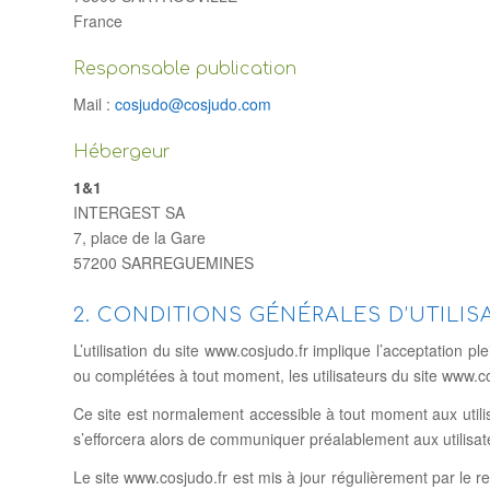
France
Responsable publication
Mail :
cosjudo@cosjudo.com
Hébergeur
1&1
INTERGEST SA
7, place de la Gare
57200 SARREGUEMINES
2. CONDITIONS GÉNÉRALES D’UTILIS
L’utilisation du site www.cosjudo.fr implique l’acceptation pl
ou complétées à tout moment, les utilisateurs du site www.co
Ce site est normalement accessible à tout moment aux utilis
s’efforcera alors de communiquer préalablement aux utilisate
Le site www.cosjudo.fr est mis à jour régulièrement par le r