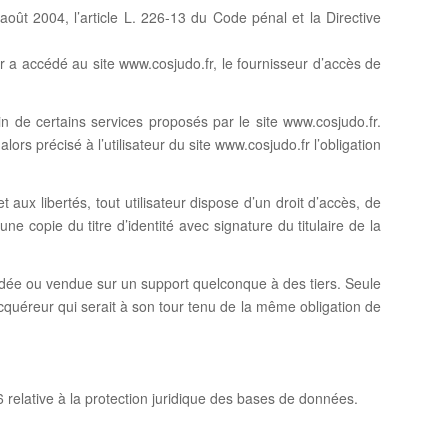
ût 2004, l’article L. 226-13 du Code pénal et la Directive
teur a accédé au site www.cosjudo.fr, le fournisseur d’accès de
in de certains services proposés par le site www.cosjudo.fr.
ors précisé à l’utilisateur du site www.cosjudo.fr l’obligation
 aux libertés, tout utilisateur dispose d’un droit d’accès, de
 copie du titre d’identité avec signature du titulaire de la
, cédée ou vendue sur un support quelconque à des tiers. Seule
acquéreur qui serait à son tour tenu de la même obligation de
6 relative à la protection juridique des bases de données.