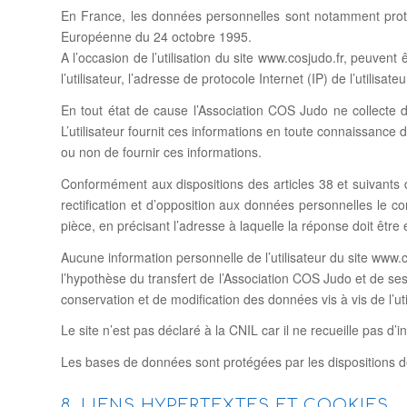
En France, les données personnelles sont notamment protég
Européenne du 24 octobre 1995.
A l’occasion de l’utilisation du site www.cosjudo.fr, peuvent 
l’utilisateur, l’adresse de protocole Internet (IP) de l’utilisateu
En tout état de cause l’Association COS Judo ne collecte de
L’utilisateur fournit ces informations en toute connaissance d
ou non de fournir ces informations.
Conformément aux dispositions des articles 38 et suivants de 
rectification et d’opposition aux données personnelles le c
pièce, en précisant l’adresse à laquelle la réponse doit être
Aucune information personnelle de l’utilisateur du site www.c
l’hypothèse du transfert de l’Association COS Judo et de ses
conservation et de modification des données vis à vis de l’uti
Le site n’est pas déclaré à la CNIL car il ne recueille pas d’
Les bases de données sont protégées par les dispositions de 
8. LIENS HYPERTEXTES ET COOKIES