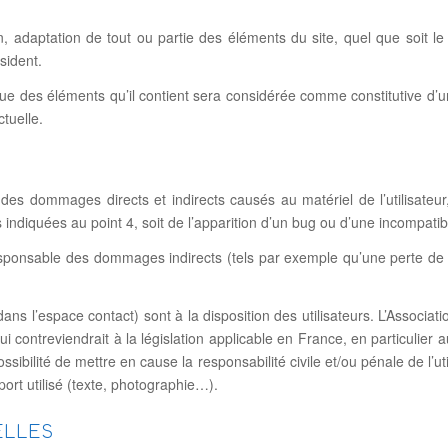
n, adaptation de tout ou partie des éléments du site, quel que soit le 
sident.
nque des éléments qu’il contient sera considérée comme constitutive d’
tuelle.
s dommages directs et indirects causés au matériel de l’utilisateur, l
s indiquées au point 4, soit de l’apparition d’un bug ou d’une incompatibi
ponsable des dommages indirects (tels par exemple qu’une perte de ma
dans l’espace contact) sont à la disposition des utilisateurs. L’Associ
ontreviendrait à la législation applicable en France, en particulier a
ibilité de mettre en cause la responsabilité civile et/ou pénale de l’
port utilisé (texte, photographie…).
ELLES