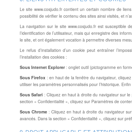
Le site www.cosjudo.fr contient un certain nombre de liens
possibilité de vérifier le contenu des sites ainsi visités, e
La navigation sur le site www.cosjudo.fr est susceptible de 
l’identification de l’utilisateur, mais qui enregistre des info
le site, et ont également vocation à permettre diverses mes
Le refus d’installation d’un cookie peut entraîner l’imposs
l’installation des cookies :
Sous Internet Explorer
: onglet outil (pictogramme en forme
Sous Firefox
: en haut de la fenêtre du navigateur, cliquez 
utiliser les paramètres personnalisés pour l’historique. Enfi
Sous Safari
: Cliquez en haut à droite du navigateur sur 
section « Confidentialité », cliquez sur Paramètres de cont
Sous Chrome
: Cliquez en haut à droite du navigateur sur
avancés. Dans la section « Confidentialité », cliquez sur pré