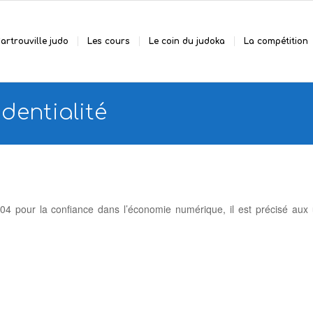
artrouville judo
Les cours
Le coin du judoka
La compétition
dentialité
004 pour la confiance dans l’économie numérique, il est précisé aux u