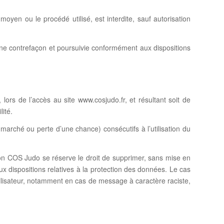
moyen ou le procédé utilisé, est interdite, sauf autorisation
une contrefaçon et poursuivie conformément aux dispositions
ors de l’accès au site www.cosjudo.fr, et résultant soit de
lité.
rché ou perte d’une chance) consécutifs à l’utilisation du
ation COS Judo se réserve le droit de supprimer, sans mise en
ux dispositions relatives à la protection des données. Le cas
utilisateur, notamment en cas de message à caractère raciste,