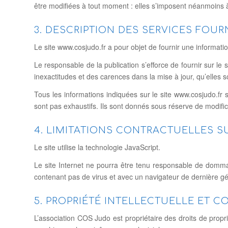
être modifiées à tout moment : elles s’imposent néanmoins à l
3. DESCRIPTION DES SERVICES FOUR
Le site www.cosjudo.fr a pour objet de fournir une informatio
Le responsable de la publication s’efforce de fournir sur le
inexactitudes et des carences dans la mise à jour, qu’elles so
Tous les informations indiquées sur le site www.cosjudo.fr so
sont pas exhaustifs. Ils sont donnés sous réserve de modific
4. LIMITATIONS CONTRACTUELLES 
Le site utilise la technologie JavaScript.
Le site Internet ne pourra être tenu responsable de dommages 
contenant pas de virus et avec un navigateur de dernière gé
5. PROPRIÉTÉ INTELLECTUELLE ET 
L’association COS Judo est propriétaire des droits de propri