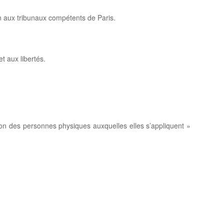
ction aux tribunaux compétents de Paris.
t aux libertés.
tion des personnes physiques auxquelles elles s’appliquent »