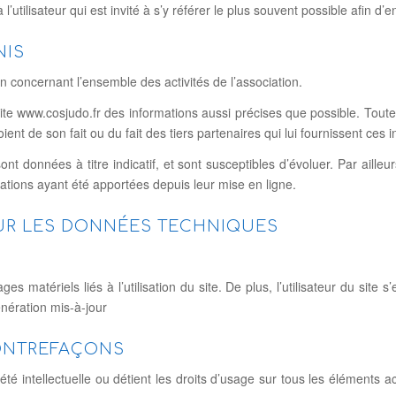
’utilisateur qui est invité à s’y référer le plus souvent possible afin d
NIS
n concernant l’ensemble des activités de l’association.
 site www.cosjudo.fr des informations aussi précises que possible. Tout
ient de son fait ou du fait des tiers partenaires qui lui fournissent ces 
nt données à titre indicatif, et sont susceptibles d’évoluer. Par aille
ations ayant été apportées depuis leur mise en ligne.
SUR LES DONNÉES TECHNIQUES
matériels liés à l’utilisation du site. De plus, l’utilisateur du site 
nération mis-à-jour
CONTREFAÇONS
été intellectuelle ou détient les droits d’usage sur tous les éléments a