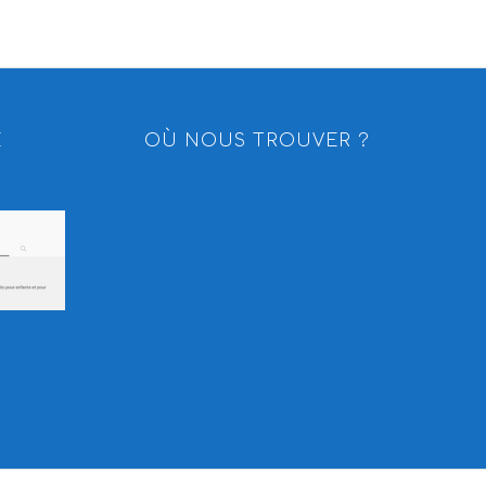
E
OÙ NOUS TROUVER ?