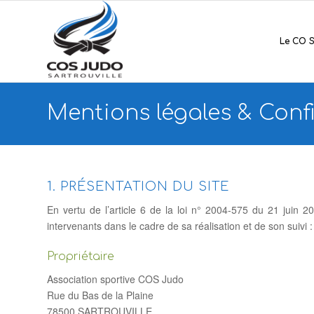
Le CO S
Mentions légales & Confi
1. PRÉSENTATION DU SITE
En vertu de l’article 6 de la loi n° 2004-575 du 21 juin 2
intervenants dans le cadre de sa réalisation et de son suivi :
Propriétaire
Association sportive COS Judo
Rue du Bas de la Plaine
78500 SARTROUVILLE