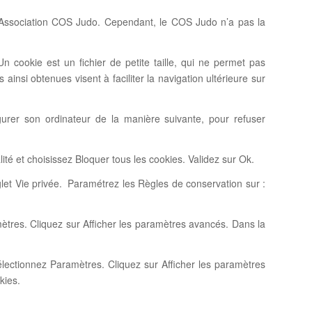
e l’Association COS Judo. Cependant, le COS Judo n’a pas la
 Un cookie est un fichier de petite taille, qui ne permet pas
s ainsi obtenues visent à faciliter la navigation ultérieure sur
nfigurer son ordinateur de la manière suivante, pour refuser
ité et choisissez Bloquer tous les cookies. Validez sur Ok.
onglet Vie privée. Paramétrez les Règles de conservation sur :
tres. Cliquez sur Afficher les paramètres avancés. Dans la
électionnez Paramètres. Cliquez sur Afficher les paramètres
kies.