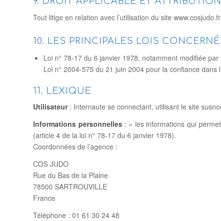
9. DROIT APPLICABLE ET ATTRIBUTIO
Tout litige en relation avec l’utilisation du site www.cosjudo.f
10. LES PRINCIPALES LOIS CONCERN
Loi n° 78-17 du 6 janvier 1978, notamment modifiée par la 
Loi n° 2004-575 du 21 juin 2004 pour la confiance dans
11. LEXIQUE
Utilisateur
: Internaute se connectant, utilisant le site sus
Informations personnelles
: « les informations qui permet
(article 4 de la loi n° 78-17 du 6 janvier 1978).
Coordonnées de l’agence :
COS JUDO
Rue du Bas de la Plaine
78500 SARTROUVILLE
France
Téléphone : 01 61 30 24 48