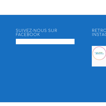
SUIVEZ-NOUS SUR
RETR
FACEBOOK
INST