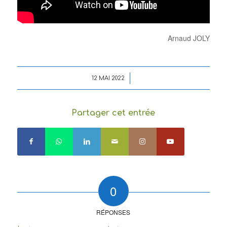
Arnaud JOLY
/
12 MAI 2022
Partager cet entrée
0
RÉPONSES