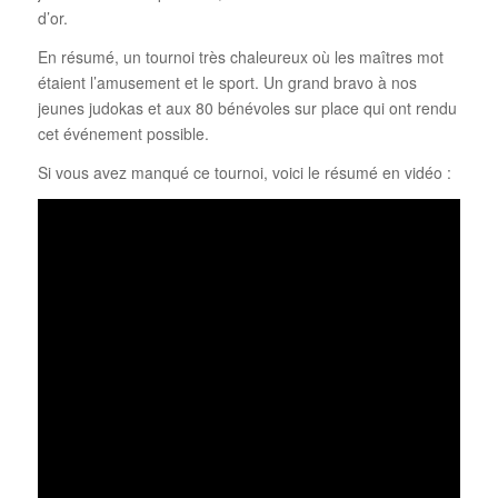
d’or.
En résumé, un tournoi très chaleureux où les maîtres mot
étaient l’amusement et le sport. Un grand bravo à nos
jeunes judokas et aux 80 bénévoles sur place qui ont rendu
cet événement possible.
Si vous avez manqué ce tournoi, voici le résumé en vidéo :