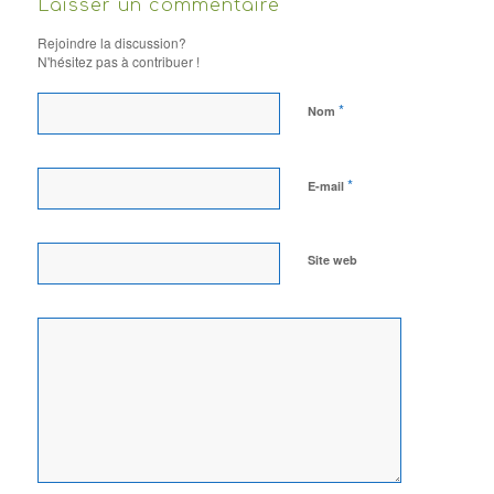
Laisser un commentaire
Rejoindre la discussion?
N'hésitez pas à contribuer !
*
Nom
*
E-mail
Site web